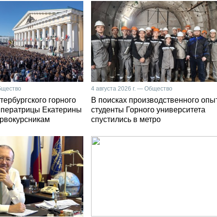
Общество
4 августа 2026 г. — Общество
тербургского горного
В поисках производственного опы
мператрицы Екатерины
студенты Горного университета
первокурсникам
спустились в метро