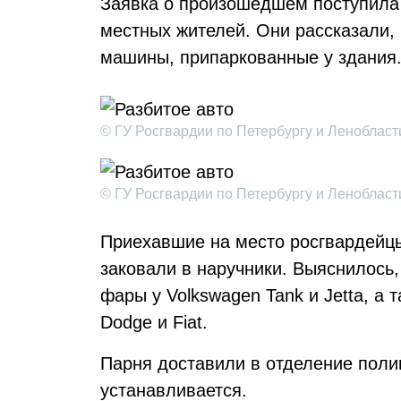
Заявка о произошедшем поступила 
местных жителей. Они рассказали,
машины, припаркованные у здания
© ГУ Росгвардии по Петербургу и Ленобласт
© ГУ Росгвардии по Петербургу и Ленобласт
Приехавшие на место росгвардейцы
заковали в наручники. Выяснилось,
фары у Volkswagen Tank и Jetta, а 
Dodge и Fiat.
Парня доставили в отделение поли
устанавливается.