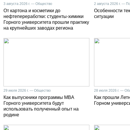
3 августа 2026 г. — Общество
2 августа 2026 г. — П
От картона и косметики до
Особенности те
нефтепереработки: студенты-химики
ситуации
Горного университета прошли практику
на крупнейших заводах региона
29 июля 2026 г. — Общество
28 июля 2026 г. — О
Как выпускники программы MBA
Как прошли Лет
Горного университета будут
Горном универс
использовать полученный опыт на
родине