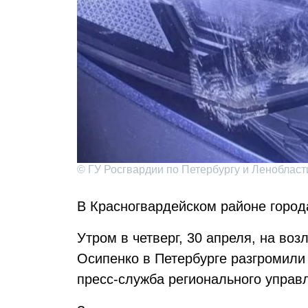
© ГУ Росгвардии по Петербургу и Ленобласт
В Красногвардейском районе горо
Утром в четверг, 30 апреля, на во
Осипенко в Петербурге разгромили
пресс-служба регионального управ