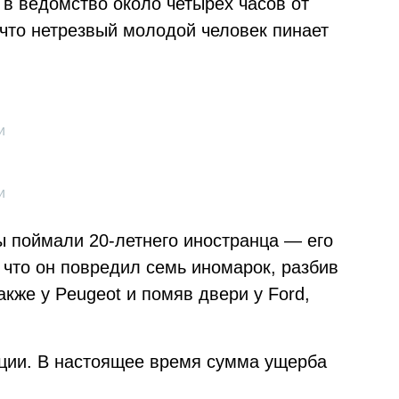
в ведомство около четырёх часов от
 что нетрезвый молодой человек пинает
.
и
и
 поймали 20-летнего иностранца — его
 что он повредил семь иномарок, разбив
также у Peugeot и помяв двери у Ford,
ции. В настоящее время сумма ущерба