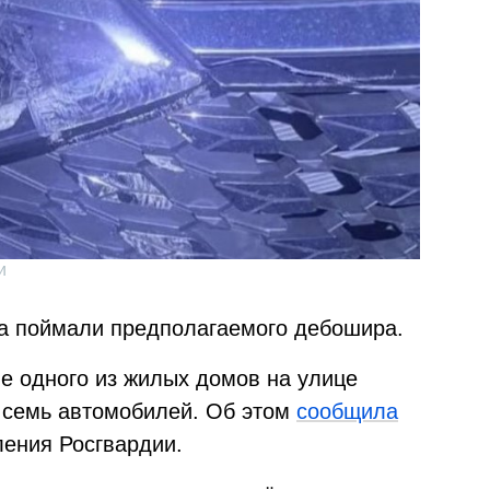
и
да поймали предполагаемого дебошира.
зле одного из жилых домов на улице
 семь автомобилей. Об этом
сообщила
ления Росгвардии.