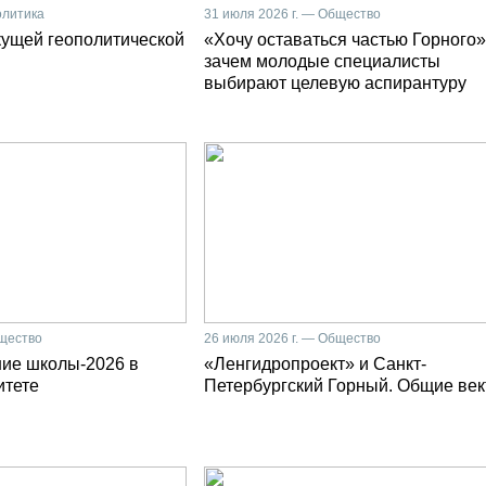
олитика
31 июля 2026 г. — Общество
кущей геополитической
«Хочу оставаться частью Горного»
зачем молодые специалисты
выбирают целевую аспирантуру
бщество
26 июля 2026 г. — Общество
ние школы-2026 в
«Ленгидропроект» и Санкт-
итете
Петербургский Горный. Общие ве