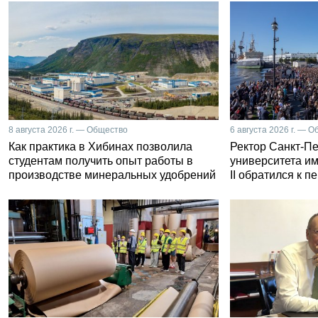
8 августа 2026 г. — Общество
6 августа 2026 г. — 
Как практика в Хибинах позволила
Ректор Санкт-Пе
студентам получить опыт работы в
университета и
производстве минеральных удобрений
II обратился к 