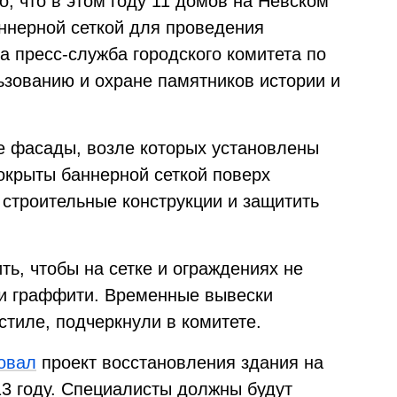
но, что в этом году 11 домов на Невском
аннерной сеткой для проведения
а пресс-служба городского комитета по
ьзованию и охране памятников истории и
е фасады, возле которых установлены
окрыты баннерной сеткой поверх
 строительные конструкции и защитить
ь, чтобы на сетке и ограждениях не
и граффити. Временные вывески
тиле, подчеркнули в комитете.
овал
проект восстановления здания на
13 году. Специалисты должны будут