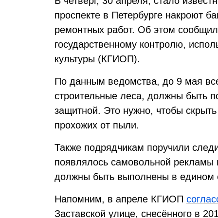
В четверг, 30 апреля, стало извест
проспекте в Петербурге накроют б
ремонтных работ. Об этом сообщил
государственному контролю, испол
культуры (КГИОП).
По данным ведомства, до 9 мая вс
строительные леса, должны быть п
защитной. Это нужно, чтобы скрыть
прохожих от пыли.
Также подрядчикам поручили следит
появлялось самовольной рекламы 
должны быть выполнены в едином с
Напомним, в апреле КГИОП
соглас
Заставской улице, снесённого в 20