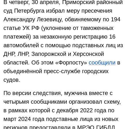
В четверг, 30 апреля, Приморский районный
суд Петербурга избрал меру пресечения
Александру Лезевицу, обвиняемому по 194
статье УК РФ (уклонение от таможенных
платежей) за незаконную регистрацию 16
автомобилей с помощью подставных лиц из
ДНР, ЛНР, Запорожской и Херсонской
областей. Об этом «Форпосту»
сообщили
в
объединённой пресс-службе городских
судов.
По версии следствия, мужчина вместе с
четырьмя сообщниками организовал схему,
в рамках которой с декабря 2022 года по
март 2024 года подставные лица из новых
регионов предоставляли в МРЭО ГИБДД