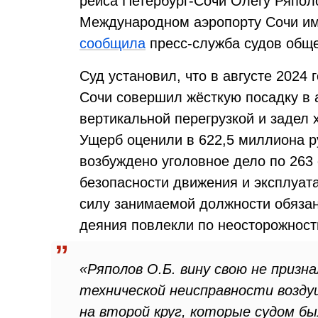
рейса Петербург-Сочи Олегу Ряполо
Международном аэропорту Сочи им
сообщила
пресс-служба судов обще
Суд установил, что в августе 2024 
Сочи совершил жёсткую посадку в 
вертикальной перегрузкой и задел 
Ущерб оценили в 622,5 миллиона р
возбуждено уголовное дело по 263
безопасности движения и эксплуат
силу занимаемой должности обязан
деяния повлекли по неосторожност
«Ряполов О.Б. вину свою не призна
технической неисправности возду
на второй круг, которые судом бы