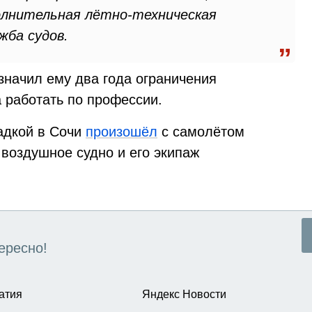
полнительная лётно-техническая
жба судов.
значил ему два года ограничения
 работать по профессии.
адкой в Сочи
произошёл
с самолётом
 воздушное судно и его экипаж
ересно!
атия
Яндекс Новости