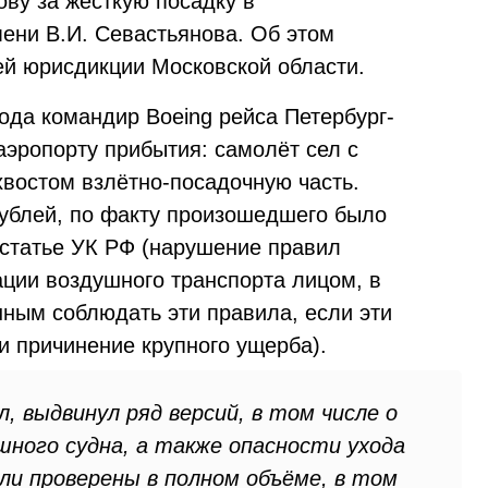
ву за жёсткую посадку в
ени В.И. Севастьянова. Об этом
й юрисдикции Московской области.
года командир Boeing рейса Петербург-
аэропорту прибытия: самолёт сел с
хвостом взлётно-посадочную часть.
ублей, по факту произошедшего было
 статье УК РФ (нарушение правил
ации воздушного транспорта лицом, в
ным соблюдать эти правила, если эти
и причинение крупного ущерба).
л, выдвинул ряд версий, в том числе о
шного судна, а также опасности ухода
ли проверены в полном объёме, в том