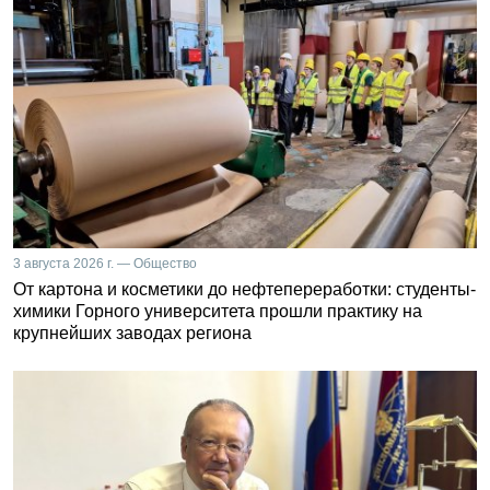
3 августа 2026 г. — Общество
От картона и косметики до нефтепереработки: студенты-
химики Горного университета прошли практику на
крупнейших заводах региона