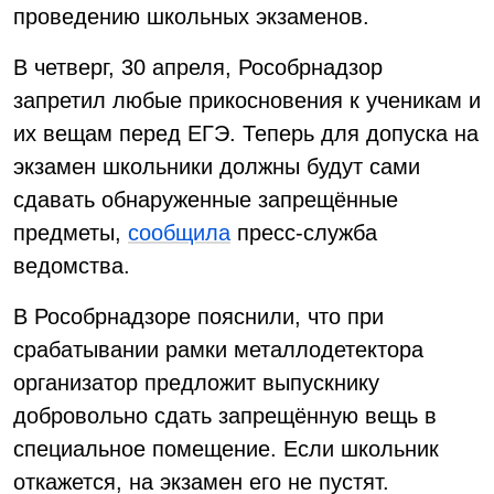
проведению школьных экзаменов.
В четверг, 30 апреля, Рособрнадзор
запретил любые прикосновения к ученикам и
их вещам перед ЕГЭ. Теперь для допуска на
экзамен школьники должны будут сами
сдавать обнаруженные запрещённые
предметы,
сообщила
пресс-служба
ведомства.
В Рособрнадзоре пояснили, что при
срабатывании рамки металлодетектора
организатор предложит выпускнику
добровольно сдать запрещённую вещь в
специальное помещение. Если школьник
откажется, на экзамен его не пустят.