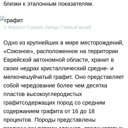
близки к эталонным показателям.
© Форпост Северо-Запад / Горный музей
Одно из крупнейших в мире месторождений,
«Союзное», расположенное на территории
Еврейской автономной области, хранит в
своих недрах кристаллический средне- и
мелкочешуйчатый графит. Оно представляет
собой чередование более чем десятка
пластов высокоуглеродистых
графитсодержащих пород со средним
содержанием графита от 16 до 18
процентов. Породы представлены