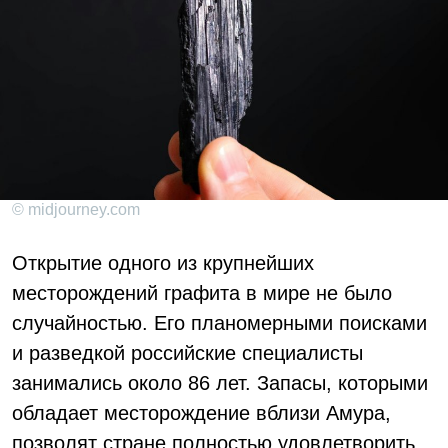
© midjourney.com
Открытие одного из крупнейших
месторождений графита в мире не было
случайностью. Его планомерными поисками
и разведкой российские специалисты
занимались около 86 лет. Запасы, которыми
обладает месторождение вблизи Амура,
позволят стране полностью удовлетворить