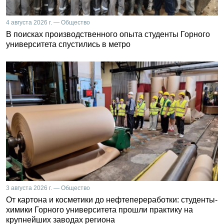
4 августа 2026 г. — Общество
В поисках производственного опыта студенты Горного
университета спустились в метро
3 августа 2026 г. — Общество
От картона и косметики до нефтепереработки: студенты-
химики Горного университета прошли практику на
крупнейших заводах региона