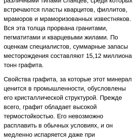
различными типами сланцев, среди которых
встречаются пласты кварцитов, филлитов,
мраморов и мраморизованных известняков.
Вся эта толща прорвана гранитами,
пегматитами и кварцевыми жилами. По
оценкам специалистов, суммарные запасы
месторождения составляют 15,12 миллиона
тонн графита.
Свойства графита, за которые этот минерал
ценится в промышленности, обусловлены
его кристаллической структурой. Прежде
всего, графит обладает высокой
термостойкостью. Его невозможно
расплавить в обычных условиях, и он
медленно испаряется даже при