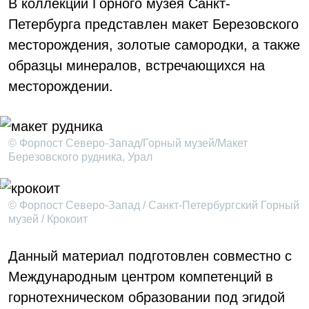
В коллекции Горного музея Санкт-
Петербурга представлен макет Березовского
месторождения, золотые самородки, а также
образцы минералов, встречающихся на
месторождении.
© Форпост Северо-Запад/Горный музей/Макет
Березовского рудника, Урал
© Форпост Северо-Запад / Санкт-Петербургский Горный
музей / Крокоит
Данный материал подготовлен совместно с
Международным центром компетенций в
горнотехническом образовании под эгидой