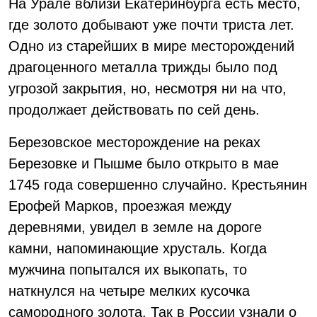
На Урале вблизи Екатеринбурга есть место,
где золото добывают уже почти триста лет.
Одно из старейших в мире месторождений
драгоценного металла трижды было под
угрозой закрытия, но, несмотря ни на что,
продолжает действовать по сей день.
Березовское месторождение на реках
Березовке и Пышме было открыто в мае
1745 года совершенно случайно. Крестьянин
Ерофей Марков, проезжая между
деревнями, увидел в земле на дороге
камни, напоминающие хрусталь. Когда
мужчина попытался их выкопать, то
наткнулся на четыре мелких кусочка
самородного золота. Так в России узнали о