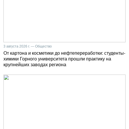
3 августа 2026 г. — Общество
От картона и косметики до нефтепереработки: студенты-
химики Горного университета прошли практику на
крупнейших заводах региона