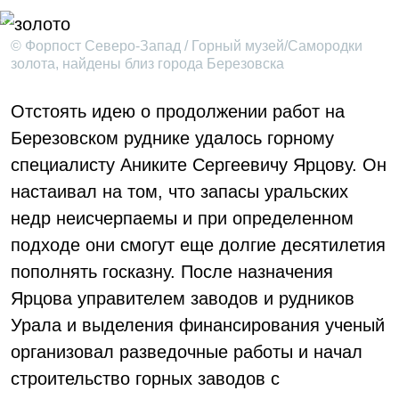
© Форпост Северо-Запад / Горный музей/Самородки
золота, найдены близ города Березовска
Отстоять идею о продолжении работ на
Березовском руднике удалось горному
специалисту Аниките Сергеевичу Ярцову. Он
настаивал на том, что запасы уральских
недр неисчерпаемы и при определенном
подходе они смогут еще долгие десятилетия
пополнять госказну. После назначения
Ярцова управителем заводов и рудников
Урала и выделения финансирования ученый
организовал разведочные работы и начал
строительство горных заводов с