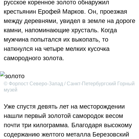
русское коренное золото обнаружил
крестьянин Ерофей Марков. Он, проезжая
между деревнями, увидел в земле на дороге
камни, напоминающие хрусталь. Когда
мужчина попытался их выкопать, то
наткнулся на четыре мелких кусочка
самородного золота.
© Форпост Северо-Запад / Санкт-Петербургский Горный
музей
Уже спустя девять лет на месторождении
нашли первый золотой самородок весом
почти три килограмма. Благодаря высокому
содержанию желтого металла Березовский