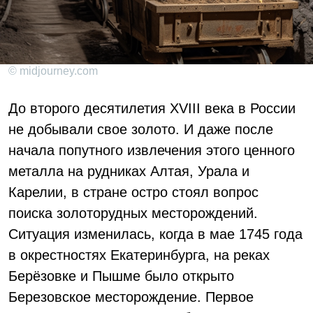
© midjourney.com
До второго десятилетия XVIII века в России
не добывали свое золото. И даже после
начала попутного извлечения этого ценного
металла на рудниках Алтая, Урала и
Карелии, в стране остро стоял вопрос
поиска золоторудных месторождений.
Ситуация изменилась, когда в мае 1745 года
в окрестностях Екатеринбурга, на реках
Берёзовке и Пышме было открыто
Березовское месторождение. Первое