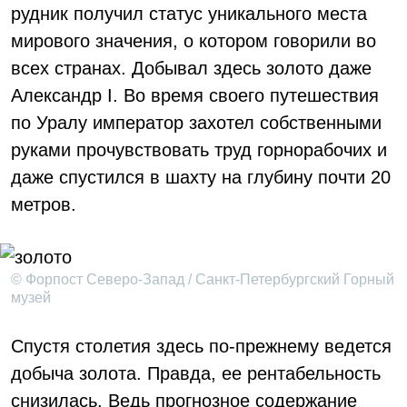
рудник получил статус уникального места
мирового значения, о котором говорили во
всех странах. Добывал здесь золото даже
Александр I. Во время своего путешествия
по Уралу император захотел собственными
руками прочувствовать труд горнорабочих и
даже спустился в шахту на глубину почти 20
метров.
© Форпост Северо-Запад / Санкт-Петербургский Горный
музей
Спустя столетия здесь по-прежнему ведется
добыча золота. Правда, ее рентабельность
снизилась. Ведь прогнозное содержание