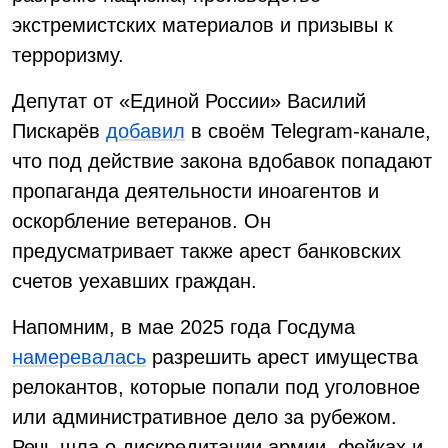
экстремистских материалов и призывы к
терроризму.
Депутат от «Единой России» Василий
Пискарёв
добавил
в своём Telegram-канале,
что под действие закона вдобавок попадают
пропаганда деятельности иноагентов и
оскорбление ветеранов. Он
предусматривает также арест банковских
счетов уехавших граждан.
Напомним, в мае 2025 года Госдума
намеревалась
разрешить арест имущества
релокантов, которые попали под уголовное
или административное дело за рубежом.
Речь шла о дискредитации армии, фейках и