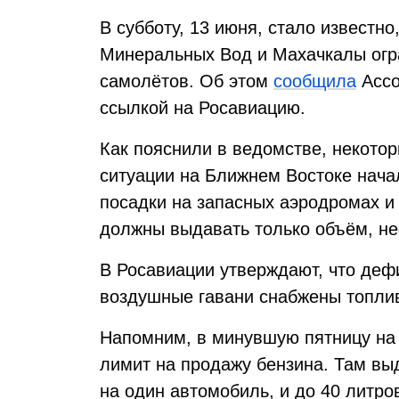
В субботу, 13 июня, стало известно
Минеральных Вод и Махачкалы огр
самолётов. Об этом
сообщила
Ассо
ссылкой на Росавиацию.
Как пояснили в ведомстве, некото
ситуации на Ближнем Востоке нача
посадки на запасных аэродромах и
должны выдавать только объём, не
В Росавиации утверждают, что дефи
воздушные гавани снабжены топлив
Напомним, в минувшую пятницу на 
лимит на продажу бензина. Там вы
на один автомобиль, и до 40 литров