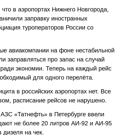
, что в аэропортах Нижнего Новгорода,
аничили заправку иностранных
циация туроператоров России со
рые авиакомпании на фоне нестабильной
ли заправляться про запас на случай
 ради экономии. Теперь на каждый рейс
обходимый для одного перелёта.
цита в российских аэропортах нет. Все
ом, расписание рейсов не нарушено.
АЗС «Татнефть» в Петербурге ввели
дают не более 20 литров АИ-92 и АИ-95
 дизеля на чек.