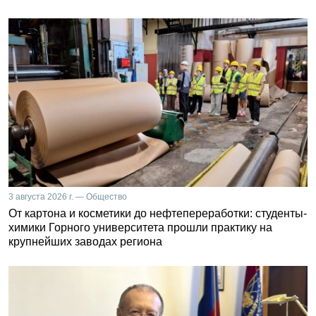
3 августа 2026 г. — Общество
От картона и косметики до нефтепереработки: студенты-
химики Горного университета прошли практику на
крупнейших заводах региона