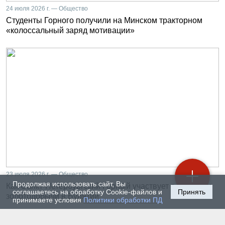
24 июля 2026 г. — Общество
Студенты Горного получили на Минском тракторном
«колоссальный заряд мотивации»
23 июля 2026 г. — Общество
Продолжая использовать сайт, Вы
Как Санкт-Петербургский Горный участвует в развитии
соглашаетесь на обработку Cookie-файлов и
Принять
золотодобычи в Бурятии
принимаете условия
Политики обработки ПД
22 июля 2026 г. — Общество