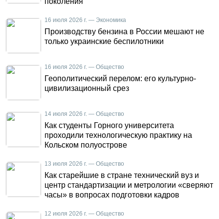
поколения
16 июля 2026 г. — Экономика
Производству бензина в России мешают не
только украинские беспилотники
16 июля 2026 г. — Общество
Геополитический перелом: его культурно-
цивилизационный срез
14 июля 2026 г. — Общество
Как студенты Горного университета
проходили технологическую практику на
Кольском полуострове
13 июля 2026 г. — Общество
Как старейшие в стране технический вуз и
центр стандартизации и метрологии «сверяют
часы» в вопросах подготовки кадров
12 июля 2026 г. — Общество