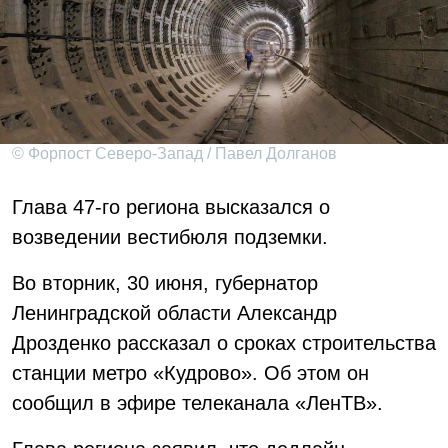
© Форпост Северо-Запад / Павел Долганов
Глава 47-го региона высказался о
возведении вестибюля подземки.
Во вторник, 30 июня, губернатор
Ленинградской области Александр
Дрозденко рассказал о сроках строительства
станции метро «Кудрово». Об этом он
сообщил в эфире телеканала «ЛенТВ».