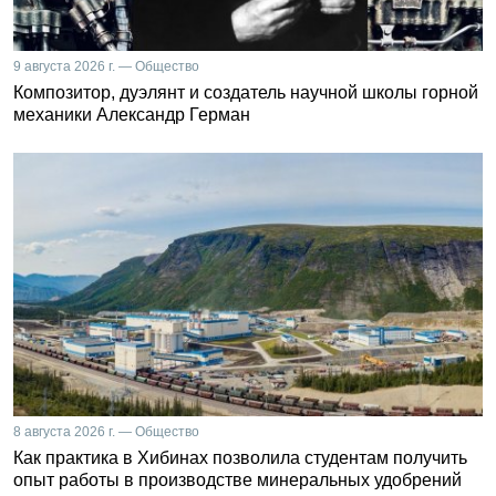
9 августа 2026 г. — Общество
Композитор, дуэлянт и создатель научной школы горной
механики Александр Герман
8 августа 2026 г. — Общество
Как практика в Хибинах позволила студентам получить
опыт работы в производстве минеральных удобрений