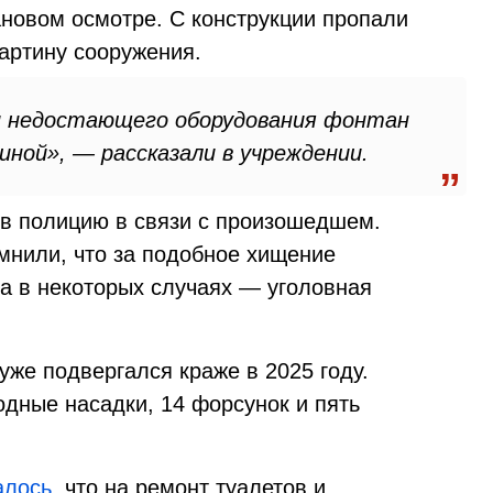
ановом осмотре. С конструкции пропали
артину сооружения.
и недостающего оборудования фонтан
ной», — рассказали в учреждении.
в полицию в связи с произошедшем.
мнили, что за подобное хищение
а в некоторых случаях — уголовная
же подвергался краже в 2025 году.
одные насадки, 14 форсунок и пять
алось
, что на ремонт туалетов и