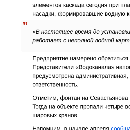
элементов каскада сегодня при пл
насадки, формировавшие водную к
«В настоящее время до установк
работает с неполной водной карти
Предприятие намерено обратиться 
Представители «Водоканала» напо
предусмотрена административная, 
ответственность.
Отметим, фонтан на Севастьянова у
Тогда на объекте пропали четыре в
шаровых кранов.
Напомним, в начале апреля
сообщ