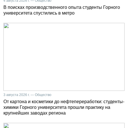
4 августа 2026 г. — Общество
В поисках производственного опыта студенты Горного
университета спустились в метро
3 августа 2026 г. — Общество
От картона и косметики до нефтепереработки: студенты-
химики Горного университета прошли практику на
крупнейших заводах региона