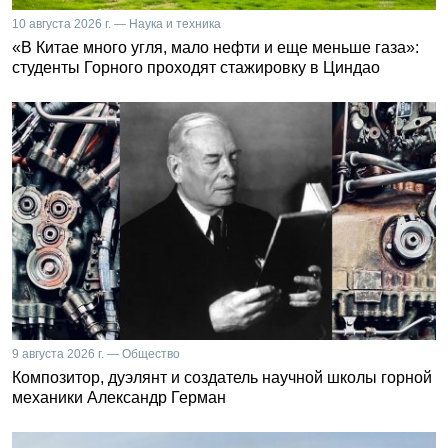
10 августа 2026 г. — Наука и техника
«В Китае много угля, мало нефти и еще меньше газа»:
студенты Горного проходят стажировку в Циндао
9 августа 2026 г. — Общество
Композитор, дуэлянт и создатель научной школы горной
механики Александр Герман