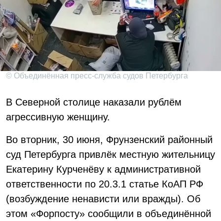
© Объединённая пресс-служба судов Петербурга
В Северной столице наказали рублём
агрессивную женщину.
Во вторник, 30 июня, Фрунзенский районный
суд Петербурга привлёк местную жительницу
Екатерину Курченёву к административной
ответственности по 20.3.1 статье КоАП РФ
(возбуждение ненависти или вражды). Об
этом «Форпосту» сообщили в объединённой