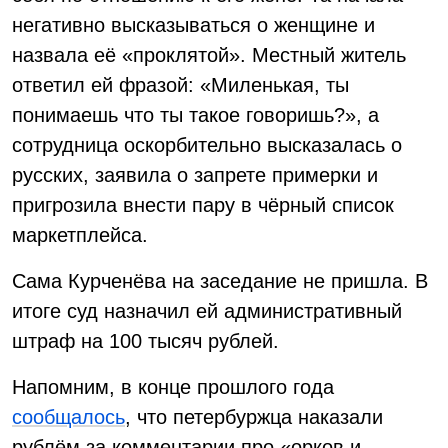
негативно высказываться о женщине и
назвала её «проклятой». Местный житель
ответил ей фразой: «Миленькая, ты
понимаешь что ты такое говоришь?», а
сотрудница оскорбительно высказалась о
русских, заявила о запрете примерки и
пригрозила внести пару в чёрный список
маркетплейса.
Сама Курченёва на заседание не пришла. В
итоге суд назначил ей административный
штраф на 100 тысяч рублей.
Напомним, в конце прошлого года
сообщалось
, что петербуржца наказали
рублём за комментарии про «орков и