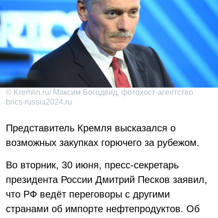
© Kremlin.ru/ Максим Богодвид, фотохост-агентство
brics-russia2024.ru
Представитель Кремля высказался о
возможных закупках горючего за рубежом.
Во вторник, 30 июня, пресс-секретарь
президента России Дмитрий Песков заявил,
что РФ ведёт переговоры с другими
странами об импорте нефтепродуктов. Об