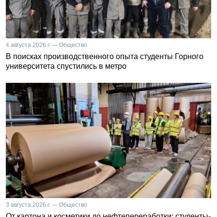
4 августа 2026 г. — Общество
В поисках производственного опыта студенты Горного
университета спустились в метро
3 августа 2026 г. — Общество
От картона и косметики до нефтепереработки: студенты-