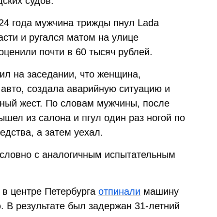
ских судов.
024 года мужчина трижды пнул Lada
асти и ругался матом на улице
оценили почти в 60 тысяч рублей.
ил на заседании, что женщина,
 авто, создала аварийную ситуацию и
ный жест. По словам мужчины, после
ышел из салона и пгул один раз ногой по
едства, а затем уехал.
 условно с аналогичным испытательным
 в центре Петербурга
отпинали
машину
. В результате был задержан 31-летний