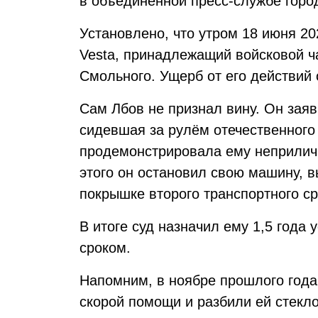
в объединённой пресс-службе город
Установлено, что утром 18 июня 2
Vesta, принадлежащий войсковой ч
Смольного. Ущерб от его действий 
Сам Лбов не признал вину. Он заяв
сидевшая за рулём отечественного
продемонстрировала ему неприлич
этого он остановил свою машину, в
покрышке второго транспортного ср
В итоге суд назначил ему 1,5 года
сроком.
Напомним, в ноябре прошлого года
скорой помощи и разбили ей стекло