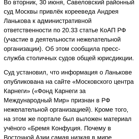
Во вторник, 30 июня, Савеловский районный
суд Москвы привлёк корееведа Андрея
Ланькова к административной
ответственности по 20.33 статье КоАП РФ
(участие в деятельности нежелательной
организации). Об этом сообщила пресс-
служба столичных судов общей юрисдикции.
Суд установил, что информация о Ланькове
опубликована на сайте «Московского центра
Карнеги» («Фонд Карнеги за
Международный Мир» признан в РФ
нежелательной организацией). Кроме того,
на этом же портале был выложен материал
учёного «Бремя Конфуция. Почему в
Восточной Азии самая низкая в мире