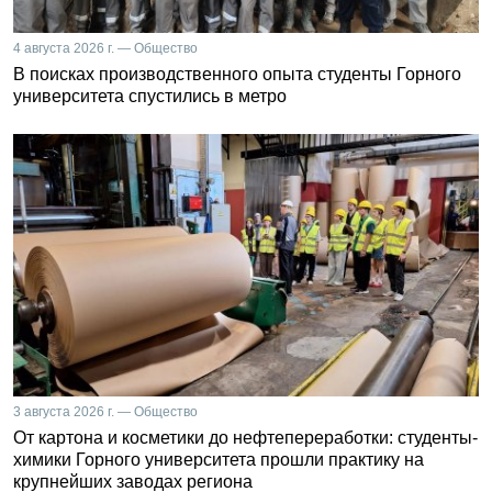
4 августа 2026 г. — Общество
В поисках производственного опыта студенты Горного
университета спустились в метро
3 августа 2026 г. — Общество
От картона и косметики до нефтепереработки: студенты-
химики Горного университета прошли практику на
крупнейших заводах региона