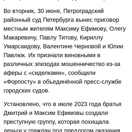
Во вторник, 30 июня, Петроградский
районный суд Петербурга вынес приговор
местным жителям Максиму Ефимову, Олегу
Макаревичу, Павлу Титову, Кириллу
Умарсаидову, Валентине Черновой и Юлии
Павлюк. Их признали виновными в
различных эпизодах мошенничество из-за
аферы с «сиделками», сообщили
«Форпосту» в объединённой пресс-службе
городских судов.
Установлено, что в июле 2023 года братья
Дмитрий и Максим Ефимовы создали
преступную группу, которая похищала
деньги у граждан под предлогом оказания