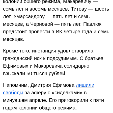
колонии общего режима, Макаревичу —
семь лет и восемь месяцев, Титову — шесть
лет, Умарсаидову — пять лет и семь
месяцев, а Черновой — пять лет. Павлюк
предстоит провести в ИК четыре года и семь
месяцев.
Кроме того, инстанция удовлетворила
гражданский иск к подсудимым. С братьев
Ефимовых и Макаревича солидарно
взыскали 50 тысяч рублей.
Напомним, Дмитрия Ефимова
лишили
свободы
за аферу с «сиделками» в
минувшем апреле. Его приговорили к пяти
годам колонии общего режима.