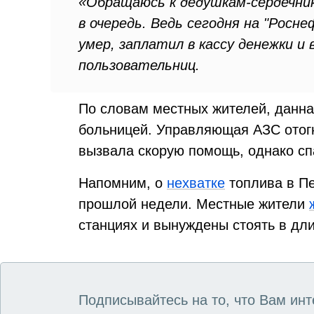
«Обращаюсь к дедушкам-сердечник
в очередь. Ведь сегодня на "Росн
умер, заплатил в кассу денежки и 
пользовательниц.
По словам местных жителей, данна
больницей. Управляющая АЗС отог
вызвала скорую помощь, однако спа
Напомним, о
нехватке
топлива в Пе
прошлой недели. Местные жители
станциях и вынуждены стоять в дли
Подписывайтесь на то, что Вам инт