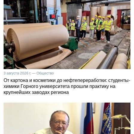
3 августа 2026 г. — Общество
От картона и косметики до нефтепереработки: студенты-
химики Горного университета прошли практику на
крупнейших заводах региона