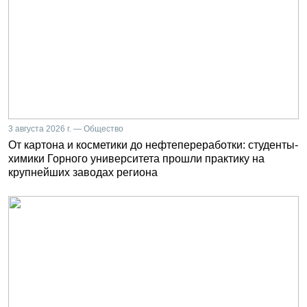
3 августа 2026 г. — Общество
От картона и косметики до нефтепереработки: студенты-
химики Горного университета прошли практику на
крупнейших заводах региона