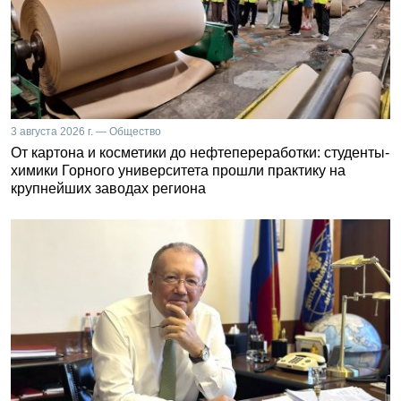
3 августа 2026 г. — Общество
От картона и косметики до нефтепереработки: студенты-
химики Горного университета прошли практику на
крупнейших заводах региона