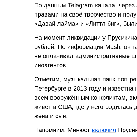
По данным Telegram-канала, через 
правами на своё творчество и полу
«Давай лайма» и «Литтл биг», были
На момент ликвидации у Прусикина
рублей. По информации Mash, он т
не оплачивал административные ш
иноагентов.
Отметим, музыкальная панк-поп-рейв
Петербурге в 2013 году и известна
всем вооружённым конфликтам, вкл
живёт в США, где у него родилась 
жена и сын.
Напомним, Минюст
включил
Прусик