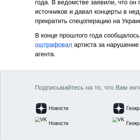
года. В ведомстве заявили, что он
источников и давал концерты в не
прекратить спецоперацию на Украи
В конце прошлого года сообщалось,
оштрафовал
артиста за нарушение
агента.
Подписывайтесь на то, что Вам инт
Новости
Геокр
Новости
Геокр