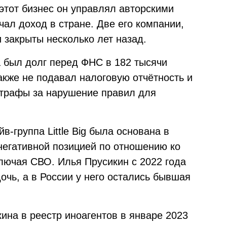
этот бизнес он управлял авторскими
чал доход в стране. Две его компании,
 закрыты несколько лет назад.
 был долг перед ФНС в 182 тысячи
акже не подавал налоговую отчётность и
трафы за нарушение правил для
-группа Little Big была основана в
 негативной позицией по отношению ко
ючая СВО. Илья Прусикин с 2022 года
дочь, а в России у него остались бывшая
ина в реестр иноагентов в январе 2023