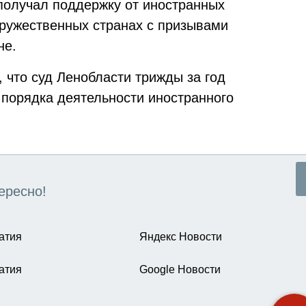
 получал поддержку от иностранных
дружественных странах с призывами
не.
 что суд Ленобласти трижды за год
 порядка деятельности иностранного
ересно!
атия
Яндекс Новости
атия
Google Новости