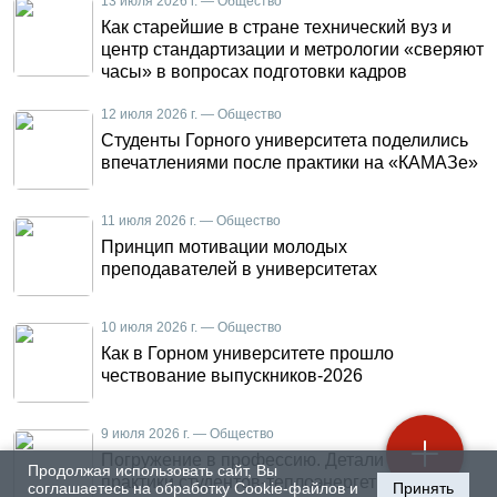
13 июля 2026 г. — Общество
Как старейшие в стране технический вуз и
центр стандартизации и метрологии «сверяют
часы» в вопросах подготовки кадров
12 июля 2026 г. — Общество
Студенты Горного университета поделились
впечатлениями после практики на «КАМАЗе»
11 июля 2026 г. — Общество
Принцип мотивации молодых
преподавателей в университетах
10 июля 2026 г. — Общество
Как в Горном университете прошло
чествование выпускников-2026
9 июля 2026 г. — Общество
Погружение в профессию. Детали летней
Продолжая использовать сайт, Вы
практики студентов-теплоэнергетиков
соглашаетесь на обработку Cookie-файлов и
Принять