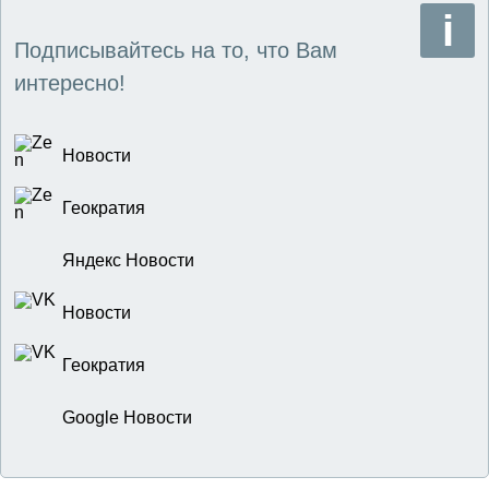
Подписывайтесь на то, что Вам
интересно!
Новости
Геократия
Яндекс Новости
Новости
Геократия
Google Новости