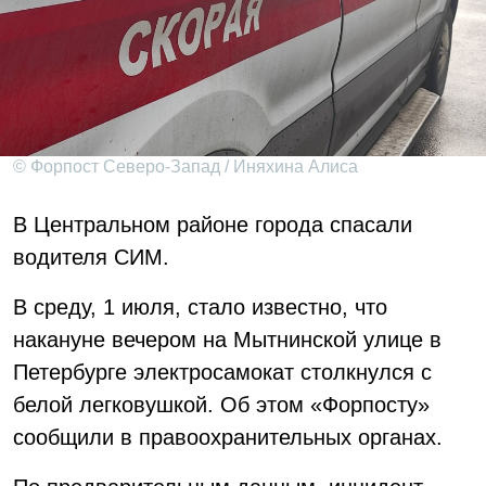
© Форпост Северо-Запад / Иняхина Алиса
В Центральном районе города спасали
водителя СИМ.
В среду, 1 июля, стало известно, что
накануне вечером на Мытнинской улице в
Петербурге электросамокат столкнулся с
белой легковушкой. Об этом «Форпосту»
сообщили в правоохранительных органах.