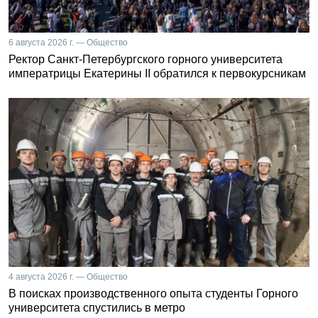
6 августа 2026 г. — Общество
Ректор Санкт-Петербургского горного университета
императрицы Екатерины II обратился к первокурсникам
4 августа 2026 г. — Общество
В поисках производственного опыта студенты Горного
университета спустились в метро