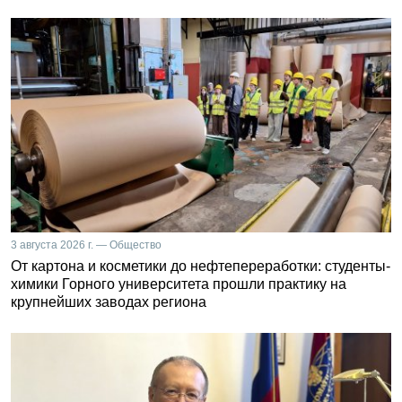
3 августа 2026 г. — Общество
От картона и косметики до нефтепереработки: студенты-
химики Горного университета прошли практику на
крупнейших заводах региона