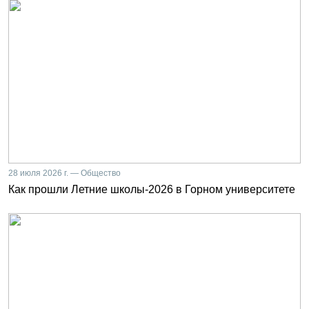
28 июля 2026 г. — Общество
Как прошли Летние школы-2026 в Горном университете