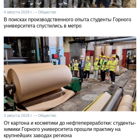
4 августа 2026 г. — Общество
В поисках производственного опыта студенты Горного
университета спустились в метро
3 августа 2026 г. — Общество
От картона и косметики до нефтепереработки: студенты-
химики Горного университета прошли практику на
крупнейших заводах региона