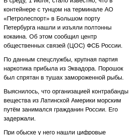
В среду, 1 июля, стало известно, что в
контейнере с тунцом на терминале АО
«Петролеспорт» в Большом порту
Петербурга нашли и изъяли полтонны
кокаина. Об этом сообщил центр
общественных связей (ЦОС) ФСБ России.
По данным спецслужбы, крупная партия
наркотика прибыла из Эквадора. Порошок
был спрятан в тушах замороженной рыбы.
Выяснилось, что организацией контрабанды
вещества из Латинской Америки морским
путём занимался гражданин России. Его
задержали.
При обыске у него нашли цифровые