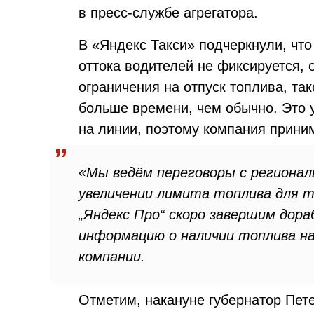
в пресс-службе агрегатора.
В «Яндекс Такси» подчеркнули, что
оттока водителей не фиксируется, 
ограничения на отпуск топлива, та
больше времени, чем обычно. Это 
на линии, поэтому компания приним
«Мы ведём переговоры с региона
увеличении лимита топлива для та
„Яндекс Прo“ скоро завершим дор
информацию о наличии топлива на 
компании.
Отметим, накануне губернатор Пет