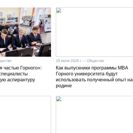
бщество
29 июля 2026 г. — Общество
я частью Горного»:
Как выпускники программы MBA
специалисты
Горного университета будут
ую аспирантуру
использовать полученный опыт на
родине