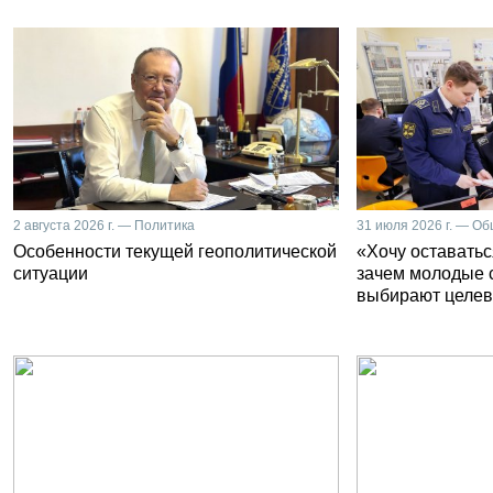
2 августа 2026 г. — Политика
31 июля 2026 г. — О
Особенности текущей геополитической
«Хочу оставатьс
ситуации
зачем молодые 
выбирают целев