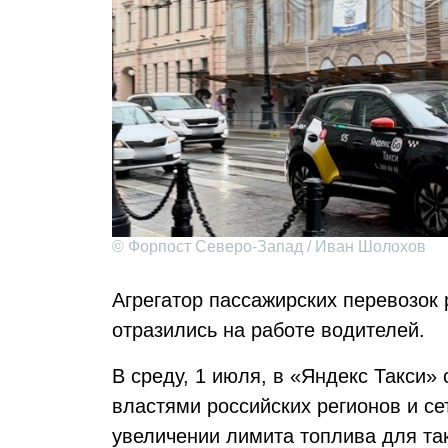
© Форпост Северо-Запад / Иван Шолохов
Агрегатор пассажирских перевозок 
отразились на работе водителей.
В среду, 1 июля, в «Яндекс Такси»
властями российских регионов и се
увеличении лимита топлива для та