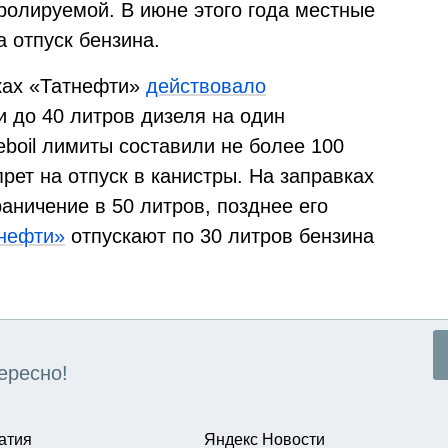
ролируемой. В июне этого года местные
 отпуск бензина.
ках «Татнефти»
действовало
и до 40 литров дизеля на один
boil лимиты составили не более 100
рет на отпуск в канистры. На заправках
аничение в 50 литров, позднее его
нефти»
отпускают по 30 литров бензина
ересно!
атия
Яндекс Новости