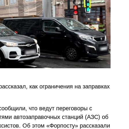
рассказал, как ограничения на заправках
 сообщили, что ведут переговоры с
тями автозаправочных станций (АЗС) об
ксистов. Об этом «Форпосту» рассказали