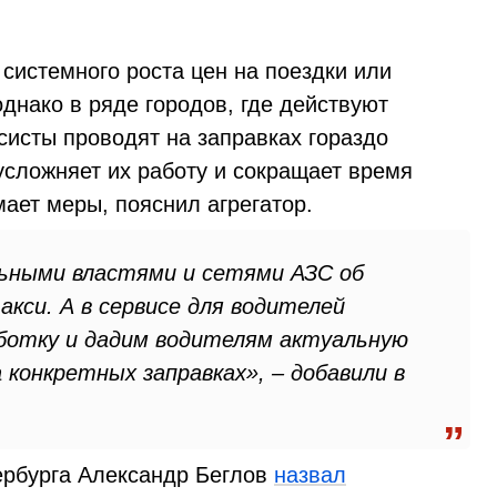
 системного роста цен на поездки или
однако в ряде городов, где действуют
ксисты проводят на заправках гораздо
усложняет их работу и сокращает время
ает меры, пояснил агрегатор.
льными властями и сетями АЗС об
кси. А в сервисе для водителей
аботку и дадим водителям актуальную
конкретных заправках», – добавили в
ербурга Александр Беглов
назвал