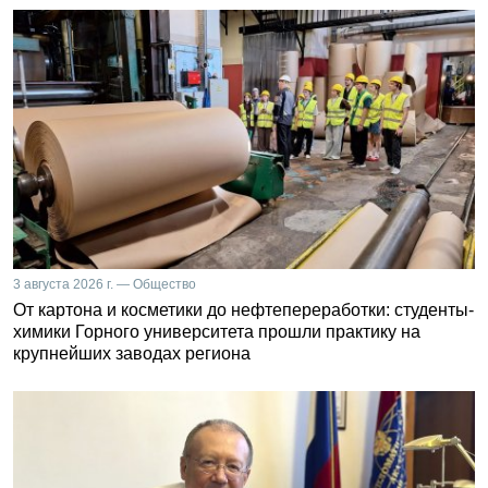
3 августа 2026 г. — Общество
От картона и косметики до нефтепереработки: студенты-
химики Горного университета прошли практику на
крупнейших заводах региона