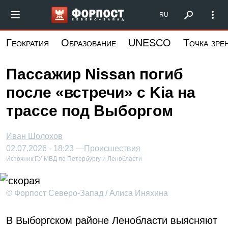
Перейти
Форпост Северо-Запад
RU
к
основному
Геократия
Образование
UNESCO
Точка зре
содержанию
Пассажир Nissan погиб
после «встречи» с Kia на
трассе под Выборгом
Иван Шолохов
02.07.2026 - 18:23 —
Происшествия
Источник:
ГУ МВД по Петербургу и Ленобласти
© Форпост Северо-Запад / Алиса Иняхина
В Выборгском районе Ленобласти выясняют