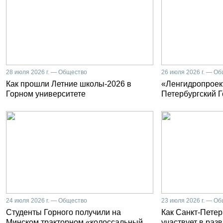
28 июля 2026 г. — Общество
26 июля 2026 г. — О
Как прошли Летние школы-2026 в
«Ленгидропроект
Горном университете
Петербургский 
24 июля 2026 г. — Общество
23 июля 2026 г. — О
Студенты Горного получили на
Как Санкт-Петер
Минском тракторном «колоссальный
участвует в раз