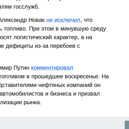
илям госслужб.
Александр Новак
не исключил
, что
ь топливо. При этом в минувшую среду
осят логистический характер, а на
е дефициты из-за перебоев с
имир Путин
комментировал
топливом в прошедшее воскресенье. На
едставителями нефтяных компаний он
автомобилистов и бизнеса и призвал
лизации рынка.