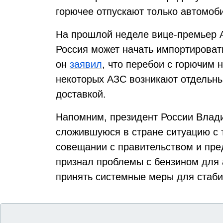
горючее отпускают только автомоб
На прошлой неделе вице-премьер 
Россия может начать импортироват
он
заявил
, что перебои с горючим н
некоторых АЗС возникают отдельны
доставкой.
Напомним, президент России Влад
сложившуюся в стране ситуацию с 
совещании с правительством и пр
признал проблемы с бензином для 
принять системные меры для стаби