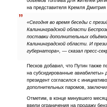
объёмов топлива для жителей реги
на представителя Кремля Дмитрия 
«Сегодня во время беседы с пре
Калининградской области Беспро
поставки дополнительных объёмо
Калининградской области. И през
губернатора», — сказал пресс-се
Песков добавил, что Путин также 
на субсидированные авиабилеты» дл
президент согласился с инициативо
дополнительных паромов, заключил
Отметим, в конце минувшего месяц
ввели ограничения на продажу бенз