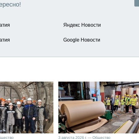
ересно!
атия
Яндекс Новости
атия
Google Новости
Общество
3 августа 2026 г. — Общество