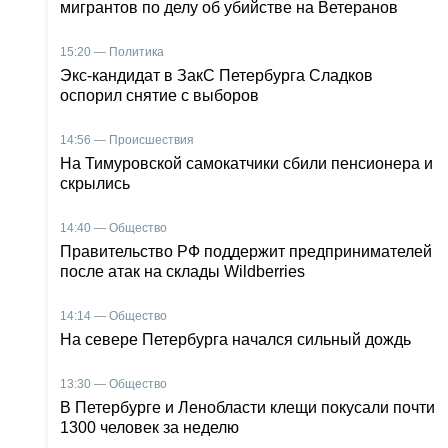
мигрантов по делу об убийстве на Ветеранов
15:20 — Политика
Экс-кандидат в ЗакС Петербурга Сладков
оспорил снятие с выборов
14:56 — Происшествия
На Тимуровской самокатчики сбили пенсионера и
скрылись
14:40 — Общество
Правительство РФ поддержит предпринимателей
после атак на склады Wildberries
14:14 — Общество
На севере Петербурга начался сильный дождь
13:30 — Общество
В Петербурге и Ленобласти клещи покусали почти
1300 человек за неделю