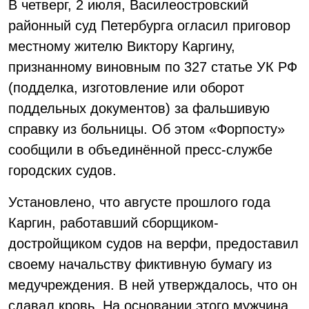
В четверг, 2 июля, Василеостровский
районный суд Петербурга огласил приговор
местному жителю Виктору Каргину,
признанному виновным по 327 статье УК РФ
(подделка, изготовление или оборот
поддельных документов) за фальшивую
справку из больницы. Об этом «Форпосту»
сообщили в объединённой пресс-службе
городских судов.
Установлено, что августе прошлого года
Каргин, работавший сборщиком-
достройщиком судов на верфи, предоставил
своему начальству фиктивную бумагу из
медучреждения. В ней утверждалось, что он
сдавал кровь. На основании этого мужчина