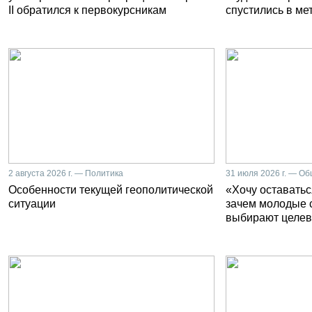
II обратился к первокурсникам
спустились в ме
2 августа 2026 г. — Политика
31 июля 2026 г. — О
Особенности текущей геополитической
«Хочу оставатьс
ситуации
зачем молодые 
выбирают целев