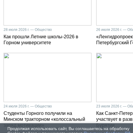
28 июля 2026 г. — Общество
26 июля 2026 г. — О
Как прошли Летние школы-2026 в
«Ленгидропроект
Горном университете
Петербургский 
24 июля 2026 г. — Общество
23 июля 2026 г. — О
Студенты Горного получили на
Как Санкт-Петер
Минском тракторном «колоссальный
участвует в раз
заряд мотивации»
Бурятии
Продолжая использовать сайт, Вы соглашаетесь на обработку