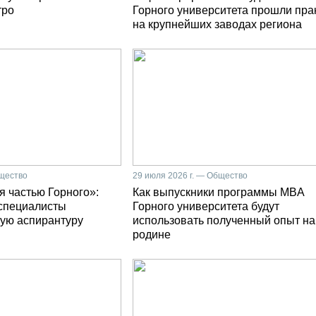
тро
Горного университета прошли пра
на крупнейших заводах региона
бщество
29 июля 2026 г. — Общество
я частью Горного»:
Как выпускники программы MBA
специалисты
Горного университета будут
ую аспирантуру
использовать полученный опыт на
родине