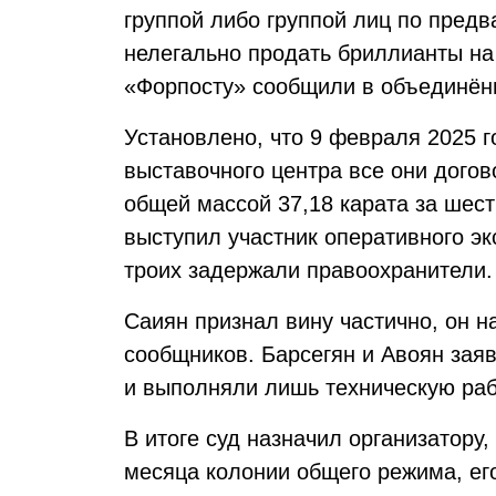
группой либо группой лиц по предв
нелегально продать бриллианты на
«Форпосту» сообщили в объединённ
Установлено, что 9 февраля 2025 г
выставочного центра все они дого
общей массой 37,18 карата за шес
выступил участник оперативного эк
троих задержали правоохранители.
Саиян признал вину частично, он н
сообщников. Барсегян и Авоян заяв
и выполняли лишь техническую раб
В итоге суд назначил организатору,
месяца колонии общего режима, ег