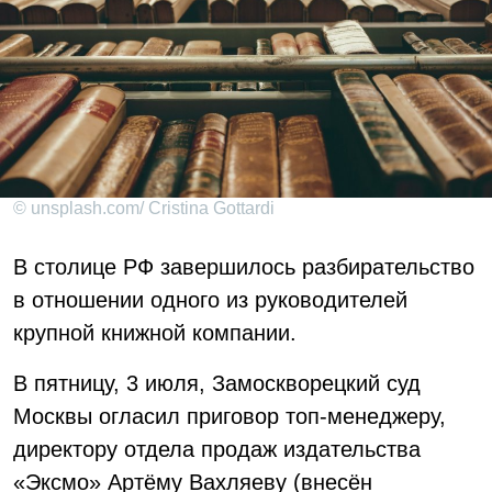
© unsplash.com/ Cristina Gottardi
В столице РФ завершилось разбирательство
в отношении одного из руководителей
крупной книжной компании.
В пятницу, 3 июля, Замоскворецкий суд
Москвы огласил приговор топ-менеджеру,
директору отдела продаж издательства
«Эксмо» Артёму Вахляеву (внесён