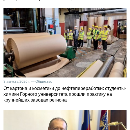
3 августа 2026 г. — Общество
От картона и косметики до нефтепереработки: студенты-
химики Горного университета прошли практику на
крупнейших заводах региона