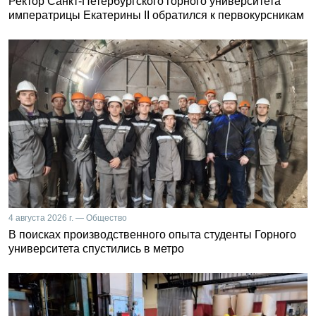
Ректор Санкт-Петербургского горного университета
императрицы Екатерины II обратился к первокурсникам
4 августа 2026 г. — Общество
В поисках производственного опыта студенты Горного
университета спустились в метро