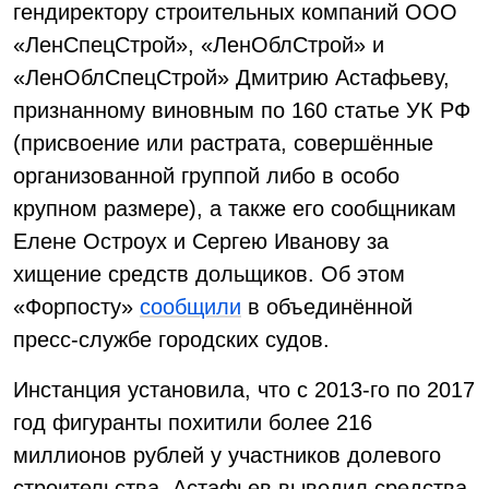
гендиректору строительных компаний ООО
«ЛенСпецСтрой», «ЛенОблСтрой» и
«ЛенОблСпецСтрой» Дмитрию Астафьеву,
признанному виновным по 160 статье УК РФ
(присвоение или растрата, совершённые
организованной группой либо в особо
крупном размере), а также его сообщникам
Елене Остроух и Сергею Иванову за
хищение средств дольщиков. Об этом
«Форпосту»
сообщили
в объединённой
пресс-службе городских судов.
Инстанция установила, что с 2013-го по 2017
год фигуранты похитили более 216
миллионов рублей у участников долевого
строительства. Астафьев выводил средства