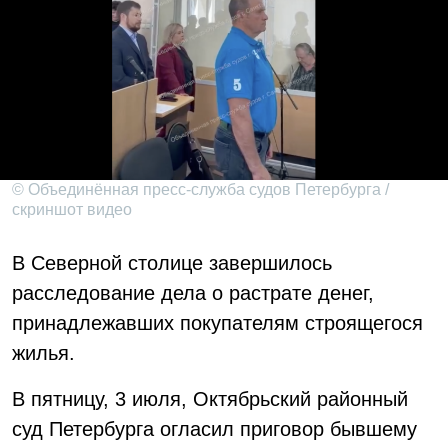
© Объединённая пресс-служба судов Петербурга /
скриншот видео
В Северной столице завершилось
расследование дела о растрате денег,
принадлежавших покупателям строящегося
жилья.
В пятницу, 3 июля, Октябрьский районный
суд Петербурга огласил приговор бывшему