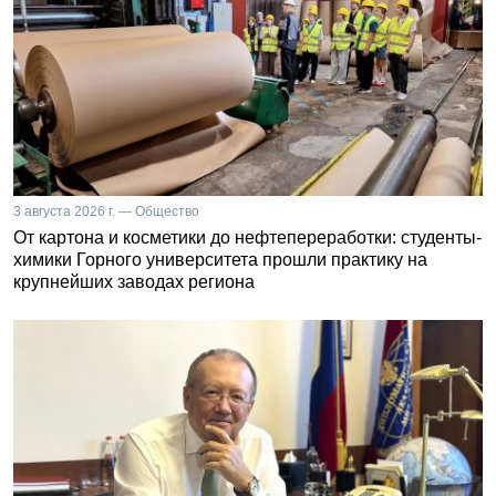
3 августа 2026 г. — Общество
От картона и косметики до нефтепереработки: студенты-
химики Горного университета прошли практику на
крупнейших заводах региона