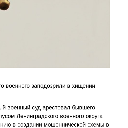
го военного заподозрили в хищении
ный военный суд арестовал бывшего
усом Ленинградского военного округа
ению в создании мошеннической схемы в