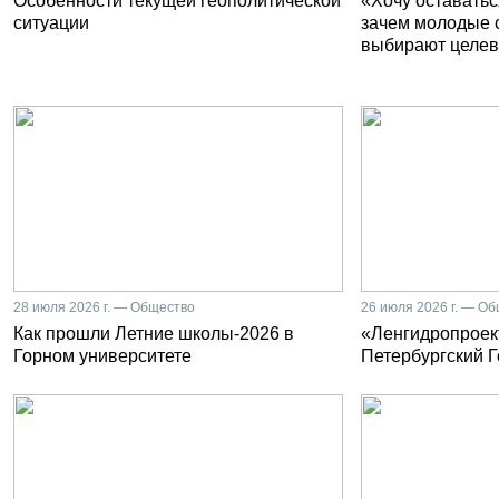
Особенности текущей геополитической
«Хочу оставатьс
ситуации
зачем молодые 
выбирают целев
28 июля 2026 г. — Общество
26 июля 2026 г. — О
Как прошли Летние школы-2026 в
«Ленгидропроект
Горном университете
Петербургский 