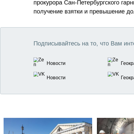
прокурора Сан-Петербургского гар
получение взятки и превышение д
Подписывайтесь на то, что Вам инт
Новости
Геокр
Новости
Геокр