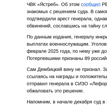
ЧВК «Ястреб». Об этом
сообщил
РБ
знакомых с решением суда. В сам
подтвердили арест генерала, однак
обвинений, сославшись на тайну с
По данным издания, генералу инк
выплатах военнослужащим. Уголов
феврале 2025 года, по нему уже д
Потерпевшими признаны 89 россий
Сам Дембицкий вину не признал. З
ссылаясь на награды и положитель
отправил генерала в СИЗО «Лефор
обжаловать это решение.
Напомним, в начале декабря суд в