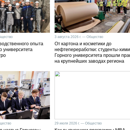
Общество
3 августа 2026 г. — Общество
зводственного опыта
От картона и косметики до
о университета
нефтепереработки: студенты-хими
тро
Горного университета прошли пра
на крупнейших заводах региона
бщество
29 июля 2026 г. — Общество