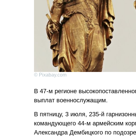
© Pixabay.com
В 47-м регионе высокопоставленно
выплат военнослужащим.
В пятницу, 3 июля, 235-й гарнизон
командующего 44-м армейским корп
Александра Дембицкого по подозр