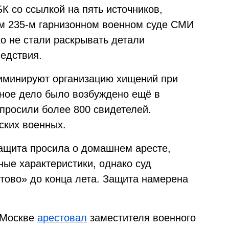
К со ссылкой на пять источников,
ом 235-м гарнизонном военном суде СМИ
о не стали раскрывать детали
ледствия.
риминируют организацию хищений при
ное дело было возбуждено ещё в
опросили более 800 свидетелей.
ских военных.
ащита просила о домашнем аресте,
ные характеристики, однако суд
тово» до конца лета. Защита намерена
 Москве
арестовал
заместителя военного