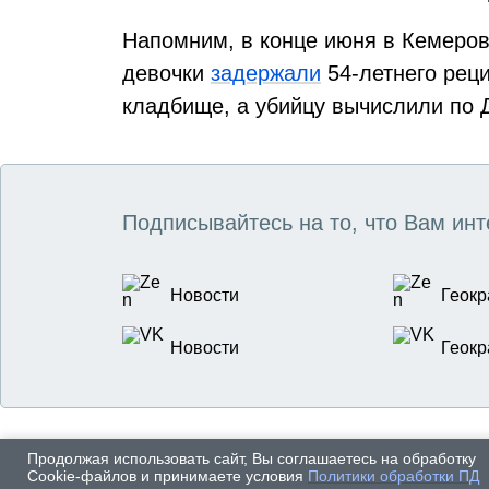
Напомним, в конце июня в Кемеров
девочки
задержали
54-летнего рец
кладбище, а убийцу вычислили по Д
Подписывайтесь на то, что Вам инт
Новости
Геокр
Новости
Геокр
Продолжая использовать сайт, Вы соглашаетесь на обработку
Cookie-файлов и принимаете условия
Политики обработки ПД