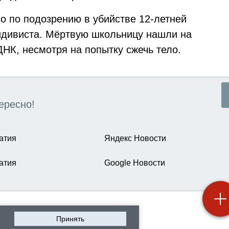
о по подозрению в убийстве 12-летней
идивиста. Мёртвую школьницу нашли на
НК, несмотря на попытку сжечь тело.
ересно!
атия
Яндекс Новости
атия
Google Новости
Принять