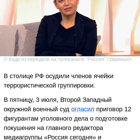
© Кадр из передачи на телеканале "Россия" / скриншот
В столице РФ осудили членов ячейки
террористической группировки.
В пятницу, 3 июля, Второй Западный
окружной военный суд
огласил
приговор 12
фигурантам уголовного дела о подготовке
покушения на главного редактора
медиагруппы «Россия сегодня» и