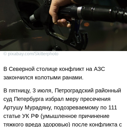
© pixabay.com/Skitterphoto
В Северной столице конфликт на АЗС
закончился колотыми ранами.
В пятницу, 3 июля, Петроградский районный
суд Петербурга избрал меру пресечения
Артушу Мурадяну, подозреваемому по 111
статье УК РФ (умышленное причинение
тяжкого вреда здоровью) после конфликта с