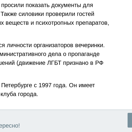
о просили показать документы для
 Также силовики проверили гостей
их веществ и психотропных препаратов,
я личности организаторов вечеринки.
министративного дела о пропаганде
шений (движение ЛГБТ признано в РФ
 Петербурге с 1997 года. Он имеет
-клуба города.
ересно!