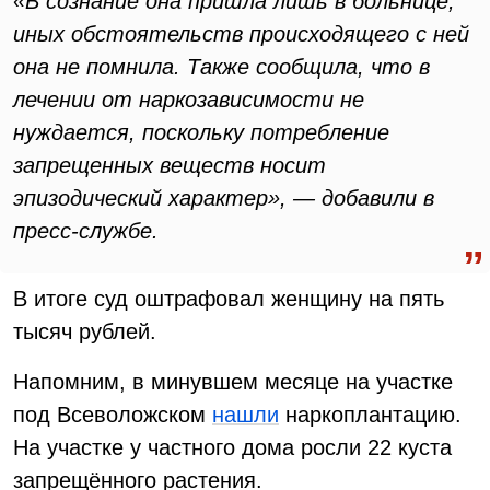
«В сознание она пришла лишь в больнице,
иных обстоятельств происходящего с ней
она не помнила. Также сообщила, что в
лечении от наркозависимости не
нуждается, поскольку потребление
запрещенных веществ носит
эпизодический характер», — добавили в
пресс-службе.
В итоге суд оштрафовал женщину на пять
тысяч рублей.
Напомним, в минувшем месяце на участке
под Всеволожском
нашли
наркоплантацию.
На участке у частного дома росли 22 куста
запрещённого растения.