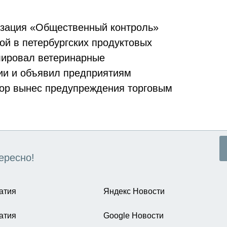
изация «Общественный контроль»
ой в петербургских продуктовых
лировал ветеринарные
ии и объявил предприятиям
зор вынес предупреждения торговым
ересно!
атия
Яндекс Новости
атия
Google Новости