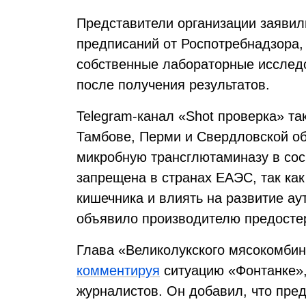
Представители организации заявил
предписаний от Роспотребнадзора,
собственные лабораторные исследо
после получения результатов.
Telegram-канал «Shot проверка» т
Тамбове, Перми и Свердловской о
микробную трансглютаминазу в сос
запрещена в странах ЕАЭС, так как
кишечника и влиять на развитие а
объявило производителю предосте
Глава «Великолукского мясокомби
комментируя
ситуацию «Фонтанке»,
журналистов. Он добавил, что пре