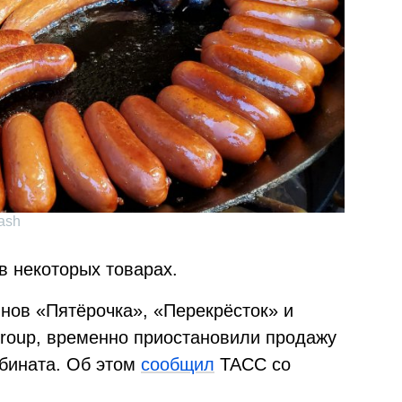
ash
 некоторых товарах.
инов «Пятёрочка», «Перекрёсток» и
Group, временно приостановили продажу
бината. Об этом
сообщил
ТАСС со
.