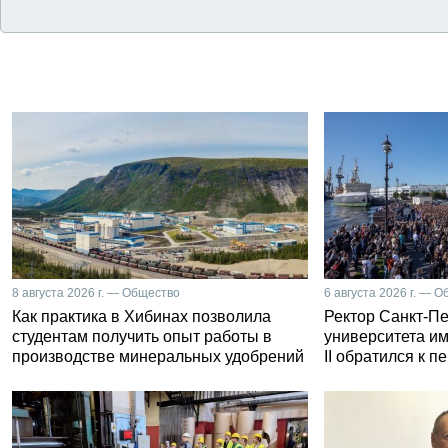
8 августа 2026 г. — Общество
6 августа 2026 г. — 
Как практика в Хибинах позволила
Ректор Санкт-Пе
студентам получить опыт работы в
университета и
производстве минеральных удобрений
II обратился к 