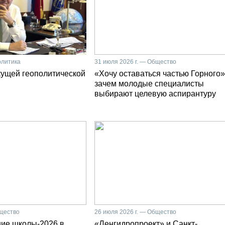
олитика
31 июля 2026 г. — Общество
кущей геополитической
«Хочу оставаться частью Горного»
зачем молодые специалисты
выбирают целевую аспирантуру
бщество
26 июля 2026 г. — Общество
ние школы-2026 в
«Ленгидропроект» и Санкт-