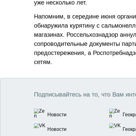
уже несколько лет.
Напомним, в середине июня орган
обнаружила курятину с сальмонелл
магазинах. Россельхознадзор анну
сопроводительные документы парт
предостережения, а Роспотребнад
сетям.
Подписывайтесь на то, что Вам инт
Новости
Геокр
Новости
Геокр