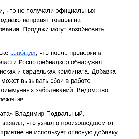
и, что не получали официальных
 однако направят товары на
вания. Продажи могут возобновить
акже
сообщил
, что после проверки в
бласти Роспотребнадзор обнаружил
исках и сардельках комбината. Добавка
 может вызывать сбои в работе
утоиммунных заболеваний. Ведомство
режение.
ната» Владимир Подвальный,
 заявил, что узнал о произошедшем от
дприятие не использует опасную добавку