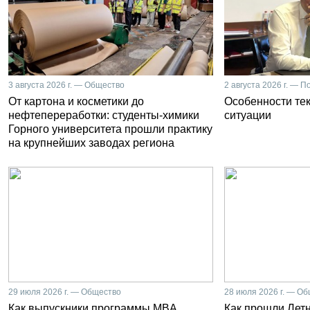
3 августа 2026 г. — Общество
2 августа 2026 г. — П
От картона и косметики до
Особенности те
нефтепереработки: студенты-химики
ситуации
Горного университета прошли практику
на крупнейших заводах региона
29 июля 2026 г. — Общество
28 июля 2026 г. — О
Как выпускники программы MBA
Как прошли Лет