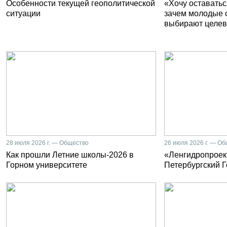
Особенности текущей геополитической
«Хочу оставатьс
ситуации
зачем молодые 
выбирают целев
28 июля 2026 г. — Общество
26 июля 2026 г. — О
Как прошли Летние школы-2026 в
«Ленгидропроект
Горном университете
Петербургский 