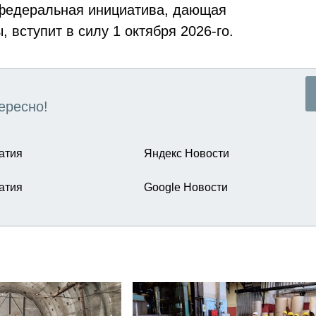
, федеральная инициатива, дающая
 вступит в силу 1 октября 2026-го.
ересно!
атия
Яндекс Новости
атия
Google Новости