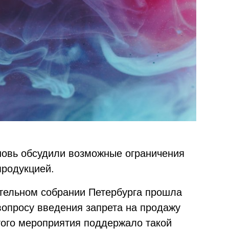
новь обсудили возможные ограничения
продукцией.
ательном собрании Петербурга прошла
вопросу введения запрета на продажу
того мероприятия поддержало такой