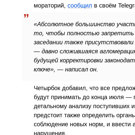
мораторий,
сообщил
в своём Teleg
«Абсолютное большинство участни
то, чтобы полностью запретить 
заседании также присутствовали 
— давно сложившаяся агломераци
будущей корректировки законода
ключе», — написал он.
Четырбок добавил, что все предло
будут принимать до конца июля — п
детальному анализу поступивших и
предстоит также определить органы
соблюдение новых норм, и ввести 
нарушения.