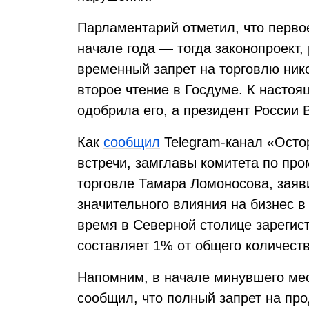
Парламентарий отметил, что перво
начале года — тогда законопроект
временный запрет на торговлю ни
второе чтение в Госдуме. К насто
одобрила его, а президент Росси
Как
сообщил
Telegram-канал «Остор
встречи, замглавы комитета по пр
торговле Тамара Ломоносова, заяв
значительного влияния на бизнес в
время в Северной столице зарегис
составляет 1% от общего количест
Напомним, в начале минувшего ме
сообщил, что полный запрет на пр