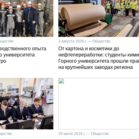
Общество
3 августа 2026 г. — Общество
зводственного опыта
От картона и косметики до
о университета
нефтепереработки: студенты-хими
тро
Горного университета прошли пра
на крупнейших заводах региона
бщество
29 июля 2026 г. — Общество