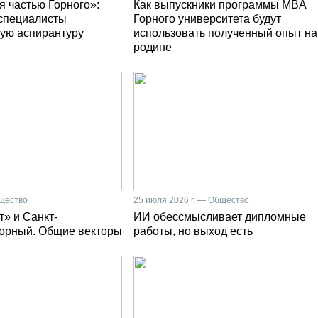
я частью Горного»:
Как выпускники программы MBA
специалисты
Горного университета будут
ую аспирантуру
использовать полученный опыт на
родине
бщество
25 июля 2026 г. — Общество
» и Санкт-
ИИ обессмысливает дипломные
Горный. Общие векторы
работы, но выход есть