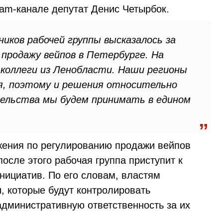
ram-канале депутат Денис Четырбок.
ков рабочей группы высказалось за
продажу вейпов в Петербурге. На
коллеги из Ленобласти. Наши регионы
я, поэтому и решения относительно
тельства мы будем принимать в едином
жения по регулированию продажи вейпов
осле этого рабочая группа приступит к
нициатив. По его словам, властям
, которые будут контролировать
административную ответственность за их