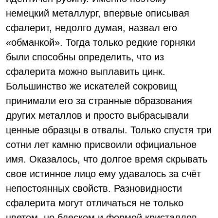
немецкий металлург, впервые описывая
сфалерит, недолго думая, назвал его
«обманкой». Тогда только редкие горняки
были способны определить, что из
сфалерита можно выплавить цинк.
Большинство же искателей сокровищ
принимали его за странные образования
других металлов и просто выбрасывали
ценные образцы в отвалы. Только спустя три
сотни лет камню присвоили официальное
имя. Оказалось, что долгое время скрывать
свое истинное лицо ему удавалось за счёт
непостоянных свойств. Разновидности
сфалерита могут отличаться не только
цветом, но блеском и формой кристаллов.