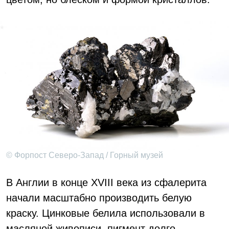
© Форпост Северо-Запад / Горный музей
В Англии в конце XVIII века из сфалерита
начали масштабно производить белую
краску. Цинковые белила использовали в
масляной живописи, пигмент долго