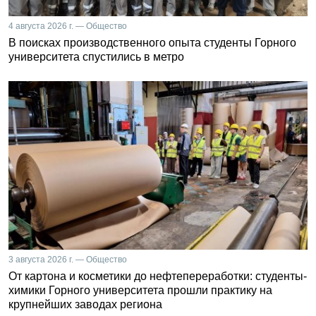
4 августа 2026 г. — Общество
В поисках производственного опыта студенты Горного
университета спустились в метро
3 августа 2026 г. — Общество
От картона и косметики до нефтепереработки: студенты-
химики Горного университета прошли практику на
крупнейших заводах региона