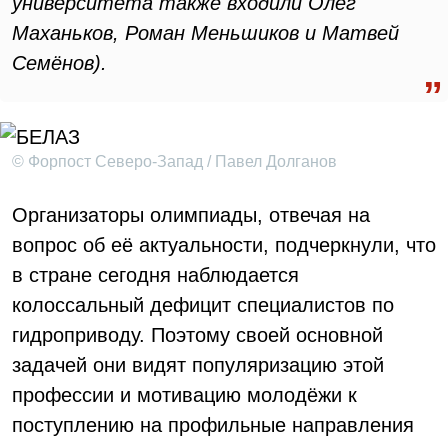
университета также входили Олег
Маханьков, Роман Меньшиков и Матвей
Семёнов).
© Форпост Северо-Запад / Павел Долганов
Организаторы олимпиады, отвечая на
вопрос об её актуальности, подчеркнули, что
в стране сегодня наблюдается
колоссальный дефицит специалистов по
гидроприводу. Поэтому своей основной
задачей они видят популяризацию этой
профессии и мотивацию молодёжи к
поступлению на профильные направления